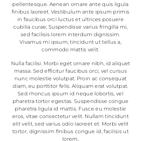
pellentesque. Aenean ornare ante quis ligula
finibus laoreet. Vestibulum ante ipsum primis
in faucibus orci luctus et ultrices posuere
cubilia curae; Suspendisse varius fringilla mi,
sed facilisis lorem interdum dignissim.
Vivamus mi ipsum, tincidunt ut tellus a,
commodo mattis velit.
Nulla facilisi. Morbi eget ornare nibh, id aliquet
massa. Sed efficitur faucibus orci, vel cursus
nunc molestie volutpat. Proin ac consequat
diam, eu porttitor felis. Aliquam erat volutpat.
Sed rhoncus ipsum id neque lobortis, vel
pharetra tortor egestas. Suspendisse congue
pharetra ligula id mattis. Fusce eu molestie
eros, vitae consectetur velit. Nullam tincidunt
elit velit, sed varius odio laoreet et. Morbi velit
tortor, dignissim finibus congue id, facilisis ut
lorem.