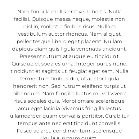
Nam fringilla mollis erat vel lobortis. Nulla
facilisi. Quisque massa neque, molestie non
nisl in, molestie finibus risus. Nullam
vestibulum auctor rhoncus. Nam aliquet
pellentesque libero eget placerat. Nullam
dapibus diam quis ligula venenatis tincidunt.
Praesent rutrum at augue eu tincidunt.
Quisque et sodales urna. Integer purus nunc,
tincidunt et sagittis ut, feugiat eget sem. Nulla
fermentum finibus dui, ut auctor ligula
hendrerit non. Sed rutrum eleifend turpis ut
bibendum. Nam fringilla luctus mi, vel viverra
risus sodales quis. Morbi ornare scelerisque
arcu eget lacinia. Vivamus fringilla lectus
ullamcorper quam convallis porttitor. Curabitur
tempus ante nec erat tincidunt convallis.
Fusce ac arcu condimentum, scelerisque
ligula a, rutrum quam.