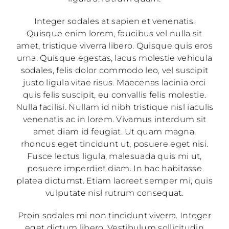
Integer sodales at sapien et venenatis.
Quisque enim lorem, faucibus vel nulla sit
amet, tristique viverra libero. Quisque quis eros
urna. Quisque egestas, lacus molestie vehicula
sodales, felis dolor commodo leo, vel suscipit
justo ligula vitae risus. Maecenas lacinia orci
quis felis suscipit, eu convallis felis molestie.
Nulla facilisi. Nullam id nibh tristique nisl iaculis
venenatis ac in lorem. Vivamus interdum sit
amet diam id feugiat. Ut quam magna,
rhoncus eget tincidunt ut, posuere eget nisi.
Fusce lectus ligula, malesuada quis mi ut,
posuere imperdiet diam. In hac habitasse
platea dictumst. Etiam laoreet semper mi, quis
vulputate nisl rutrum consequat.
Proin sodales mi non tincidunt viverra. Integer
eget dictum libero. Vestibulum sollicitudin