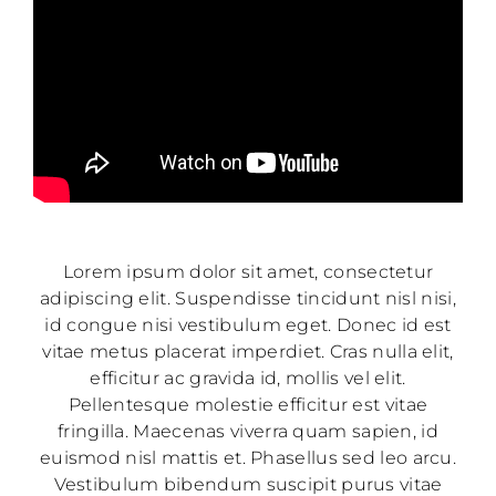
Lorem ipsum dolor sit amet, consectetur
adipiscing elit. Suspendisse tincidunt nisl nisi,
id congue nisi vestibulum eget. Donec id est
vitae metus placerat imperdiet. Cras nulla elit,
efficitur ac gravida id, mollis vel elit.
Pellentesque molestie efficitur est vitae
fringilla. Maecenas viverra quam sapien, id
euismod nisl mattis et. Phasellus sed leo arcu.
Vestibulum bibendum suscipit purus vitae